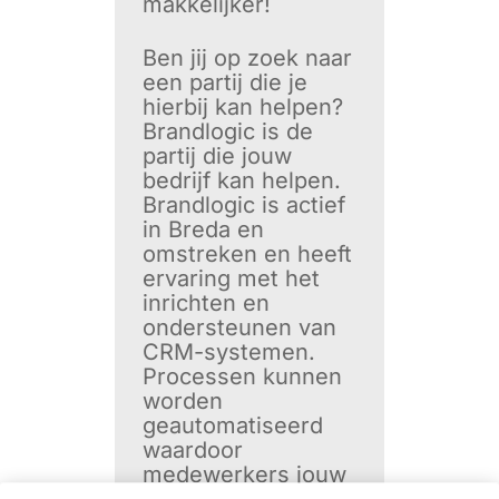
makkelijker!
Ben jij op zoek naar
een partij die je
hierbij kan helpen?
Brandlogic is de
partij die jouw
bedrijf kan helpen.
Brandlogic is actief
in Breda en
omstreken en heeft
ervaring met het
inrichten en
ondersteunen van
CRM-systemen.
Processen kunnen
worden
geautomatiseerd
waardoor
medewerkers jouw
bedrijf tijd en